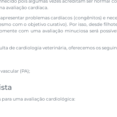
nhecido pois algumas vezes acreditam ser normal com
ma avaliação cardíaca.
 apresentar problemas cardíacos (congênitos) e ne
mo com o objetivo curativo). Por isso, desde filho
omente com uma avaliação minuciosa será possível id
lta de cardiologia veterinária, oferecemos os seguin
vascular (PA);
sta
 para uma avaliação cardiológica: