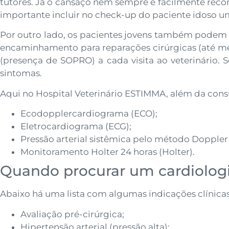
tutores. Já o cansaço nem sempre é facilmente reco
importante incluir no check-up do paciente idoso u
Por outro lado, os pacientes jovens também podem
encaminhamento para reparações cirúrgicas (até mes
(presença de SOPRO) a cada visita ao veterinário. S
sintomas.
Aqui no Hospital Veterinário ESTIMMA, além da consu
Ecodopplercardiograma (ECO);
Eletrocardiograma (ECG);
Pressão arterial sistêmica pelo método Doppler 
Monitoramento Holter 24 horas (Holter).
Quando procurar um cardiologi
Abaixo há uma lista com algumas indicações clínicas
Avaliação pré-cirúrgica;
Hipertensão arterial (pressão alta);