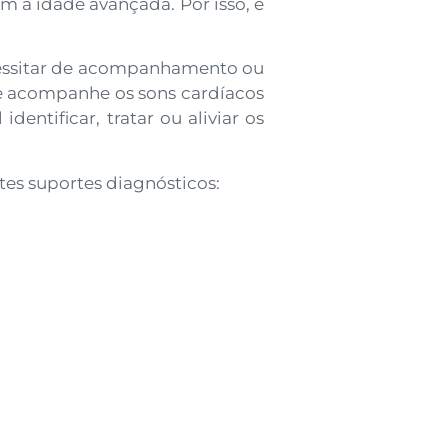
 a idade avançada. Por isso, é
cessitar de acompanhamento ou
te acompanhe os sons cardíacos
entificar, tratar ou aliviar os
tes suportes diagnósticos: