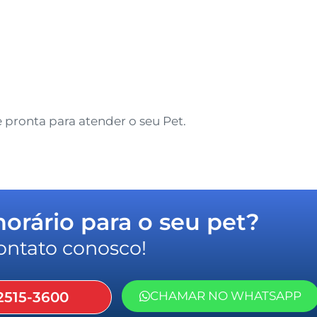
 pronta para atender o seu Pet.
rário para o seu pet?
ontato conosco!
2515-3600
CHAMAR NO WHATSAPP