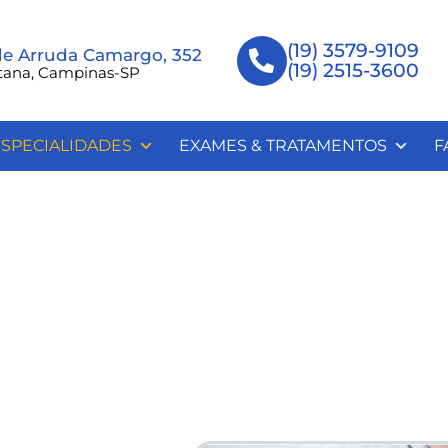
(19) 3579-9109
de Arruda Camargo, 352
(19) 2515-3600
tana, Campinas-SP
SPECIALIDADES
EXAMES & TRATAMENTOS
F
ia
ia