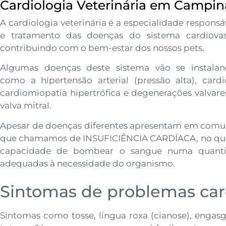
Cardiologia Veterinária em Campin
A cardiologia veterinária é a especialidade responsá
e tratamento das doenças do sistema cardiovas
contribuindo com o bem-estar dos nossos pets.
Algumas doenças deste sistema vão se instalan
como a hipertensão arterial (pressão alta), cardi
cardiomiopatia hipertrófica e degenerações valvare
valva mitral.
Apesar de doenças diferentes apresentam em comu
que chamamos de INSUFICIÊNCIA CARDÍACA, no qua
capacidade de bombear o sangue numa quanti
adequadas à necessidade do organismo.
Sintomas de problemas car
Sintomas como tosse, língua roxa (cianose), engas