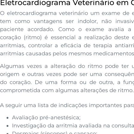
Eletrocardiograma Veterinário em
O eletrocardiograma veterinário um exame de 
tem como vantagens ser indolor, não invasi
paciente acordado. Como o exame avalia a a
coração (ritmo) é essencial a realização deste 
arritmias, controlar a eficácia de terapia antiar
arritmias causadas pelos mesmos medicamentos
Algumas vezes a alteração do ritmo pode ter
origem e outras vezes pode ser uma consequên
do coração. De uma forma ou de outra, a fun
comprometida com algumas alterações de ritmo.
A seguir uma lista de indicações importantes par
Avaliação pré-anestésica;
Investigação da arritmia avaliada na consulta
Desmaios (síncopes) e cansaço;