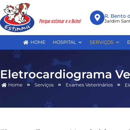
R. Bento 
Jardim San
HOME
HOSPITAL
SERVIÇOS
E
Eletrocardiograma Ve
Home
Serviços
Exames Veterinários
El