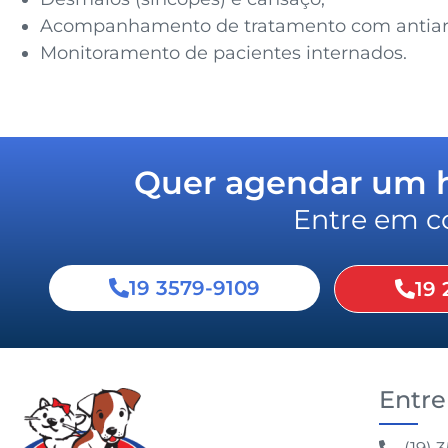
Acompanhamento de tratamento com antiarr
Monitoramento de pacientes internados.
Quer agendar um ho
Entre em c
19 3579-9109
19 
Entre
(19) 