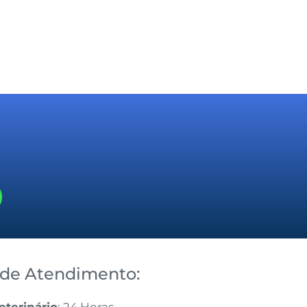
 de Atendimento:
eterinário
: 24 Horas