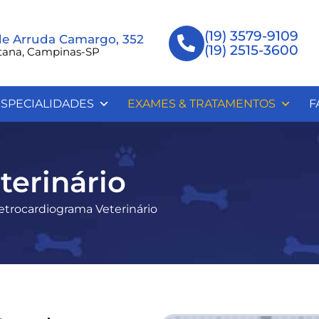
(19) 3579-9109
de Arruda Camargo, 352
(19) 2515-3600
tana, Campinas-SP
SPECIALIDADES
EXAMES & TRATAMENTOS
F
terinário
etrocardiograma Veterinário